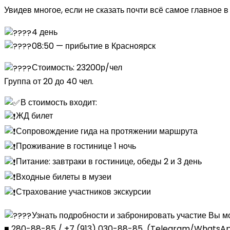
Увидев многое, если не сказать почти всё самое главное
4 день
08:50 — прибытие в Красноярск
Стоимость: 23200р/чел
Группа от 20 до 40 чел.
В стоимость входит:⠀
ЖД билет
Сопровождение гида на протяжении маршрута⠀
Проживание в гостинице 1 ночь
Питание: завтраки в гостинице, обеды 2 и 3 день
Входные билеты в музеи
Страхование участников экскурсии
Узнать подробности и забронировать участие Вы мо
■ 280-88-85 / +7 (913) 030-88-85 (Telegram/WhatsA