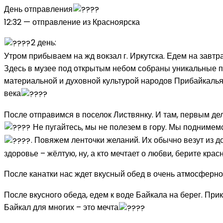
День отправления
12:32 — отправление из Красноярска
2 день:
Утром прибываем на жд вокзал г. Иркутска. Едем на завтра
Здесь в музее под открытым небом собраны уникальные па
материальной и духовной культурой народов Прибайкалья, 
века
После отправимся в поселок Листвянку. И там, первым де
Не пугайтесь, мы не полезем в гору. Мы поднимем
. Повяжем ленточки желаний. Их обычно везут из 
здоровье – жёлтую, ну, а кто мечтает о любви, берите кра
После канатки нас ждет вкусный обед в очень атмосферно
После вкусного обеда, едем к воде Байкала на берег. При
Байкал для многих – это мечта