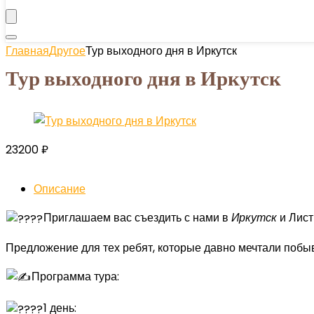
Главная
Другое
Тур выходного дня в Иркутск
Тур выходного дня в Иркутск
23200
₽
Описание
Приглашаем вас съездить с нами в
Иркутск
и Лист
Предложение для тех ребят, которые давно мечтали побыва
Программа тура:
1 день: