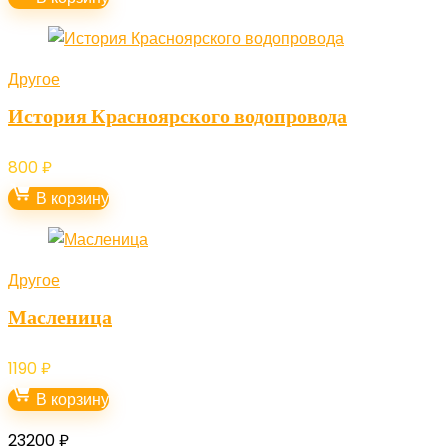
Другое
История Красноярского водопровода
800
₽
В корзину
Другое
Масленица
1190
₽
В корзину
23200
₽