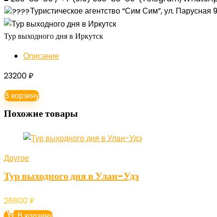
Туристическое агентство “Сим Сим”, ул. Парусная 
Тур выходного дня в Иркутск
Описание
23200
₽
В корзину
Похожие товары
Другое
Тур выходного дня в Улан-Удэ
26800
₽
В корзину