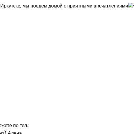
 в Иркутске, мы поедем домой с приятными впечатлениями
жете по тел.:
pp) Алена