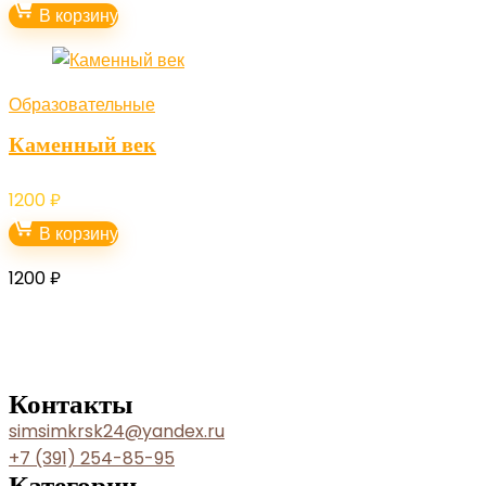
В корзину
Образовательные
Каменный век
1200
₽
В корзину
1200
₽
Контакты
simsimkrsk24@yandex.ru
+7 (391) 254-85-95
Категории