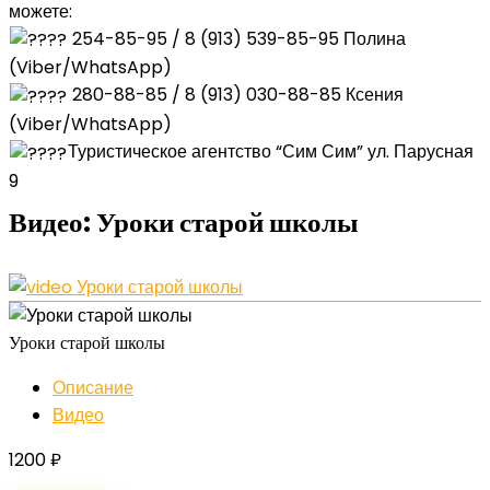
можете:
254-85-95 / 8 (913) 539-85-95 Полина
(Viber/WhatsApp)
280-88-85 / 8 (913) 030-88-85 Ксения
(Viber/WhatsApp)
Туристическое агентство “Сим Сим” ул. Парусная
9
Видео:
Уроки старой школы
Уроки старой школы
Описание
Видео
1200
₽