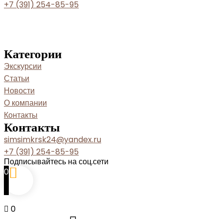
+7 (391) 254-85-95
Категории
Экскурсии
Статьи
Новости
О компании
Контакты
Контакты
simsimkrsk24@yandex.ru
+7 (391) 254-85-95
Подписывайтесь на соц.сети
0
0