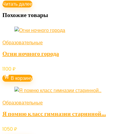
Читать далее
Похожие товары
Образовательные
Огни ночного города
1100
₽
В корзину
Образовательные
Я помню класс гимназии старинной…
1050
₽