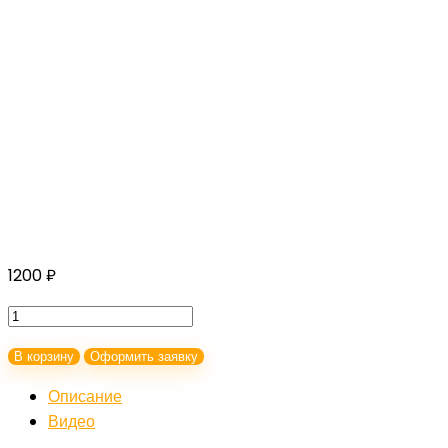
1200
₽
Количество
товара
В корзину
Оформить заявку
Уроки
старой
Описание
школы
Видео