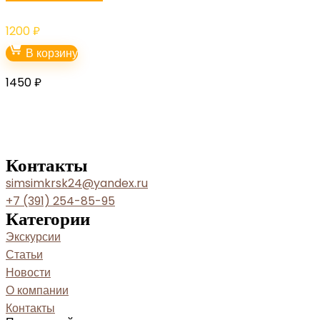
1200
₽
В корзину
1450
₽
Контакты
simsimkrsk24@yandex.ru
+7 (391) 254-85-95
Категории
Экскурсии
Статьи
Новости
О компании
Контакты