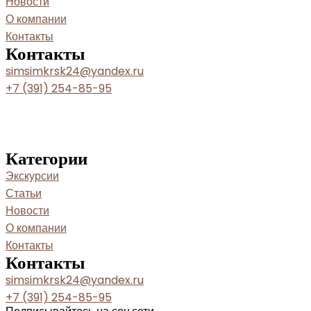
Новости
О компании
Контакты
Контакты
simsimkrsk24@yandex.ru
+7 (391) 254-85-95
Категории
Экскурсии
Статьи
Новости
О компании
Контакты
Контакты
simsimkrsk24@yandex.ru
+7 (391) 254-85-95