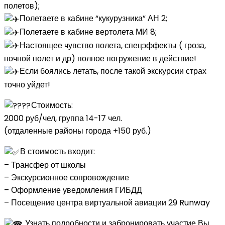
полетов);
Полетаете в кабине “кукурузника” АН 2;
Полетаете в кабине вертолета МИ 8;
Настоящее чувство полета, спецэффекты ( гроза,
ночной полет и др) полное погружение в действие! ⠀
Если боялись летать, после такой экскурсии страх
точно уйдет! ⠀
Стоимость:
2000 руб/чел, группа 14-17 чел.
(отдаленные районы города +150 руб.)
В стоимость входит:
– Трансфер от школы
– Экскурсионное сопровождение
– Оформление уведомления ГИБДД
– Посещение центра виртуальной авиации 29 Runway
Узнать подробности и забронировать участие Вы