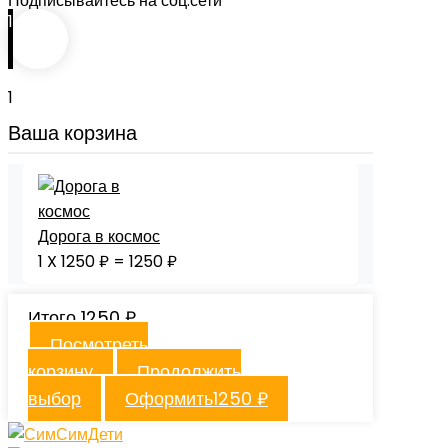
Подписывайтесь на соц.сети
1
1
Ваша корзина
Дорога в космос
1
X
1250
₽
=
1250
₽
Итого
1250
₽
Посмотреть
корзину
Продолжить
выбор
Оформить
1250
₽