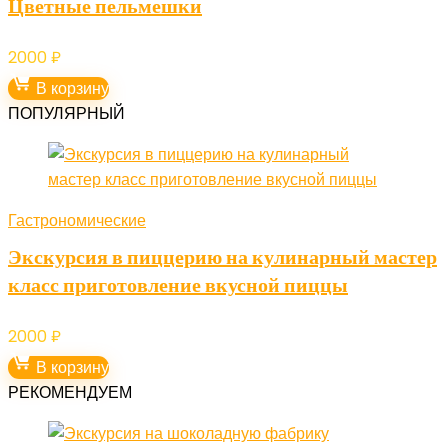
Цветные пельмешки
2000
₽
В корзину
ПОПУЛЯРНЫЙ
Гастрономические
Экскурсия в пиццерию на кулинарный мастер
класс приготовление вкусной пиццы
2000
₽
В корзину
РЕКОМЕНДУЕМ