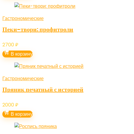
Гастрономические
Пеки-твори: профитроли
2700
₽
В корзину
Гастрономические
Пряник печатный с историей
2000
₽
В корзину