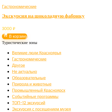
Гастрономические
Экскурсия на шоколадную фабрику
3000
₽
В корзину
Туристические зоны
Великие люди Красноярья
Гастрономические
Другое
Не актуально
Образовательные
Природа и животные
Промышленный Красноярск
Событийные программы
ТОП-12 экскурсий
Экскурсия с посещением музея