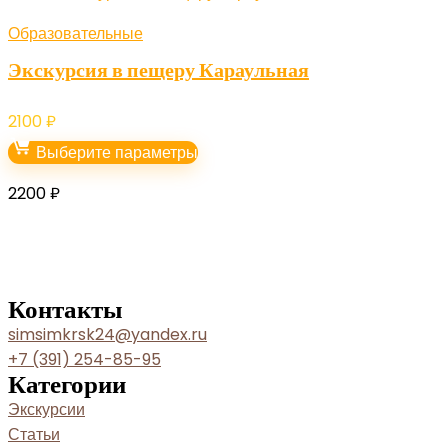
Образовательные
Экскурсия в пещеру Караульная
2100
₽
Выберите параметры
2200
₽
Контакты
simsimkrsk24@yandex.ru
+7 (391) 254-85-95
Категории
Экскурсии
Статьи