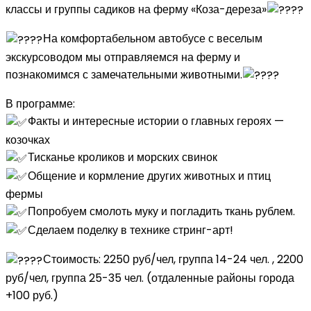
классы и группы садиков на ферму «Коза-дереза»
дереза
На комфортабельном автобусе с веселым
экскурсоводом мы отправляемся на ферму и
познакомимся с замечательными животными.
В программе:
Факты и интересные истории о главных героях —
козочках
Тисканье кроликов и морских свинок
Общение и кормление других животных и птиц
фермы
Попробуем смолоть муку и погладить ткань рублем.
Сделаем поделку в технике стринг-арт!
Стоимость: 2250 руб/чел, группа 14-24 чел. , 2200
руб/чел, группа 25-35 чел. (отдаленные районы города
+100 руб.)